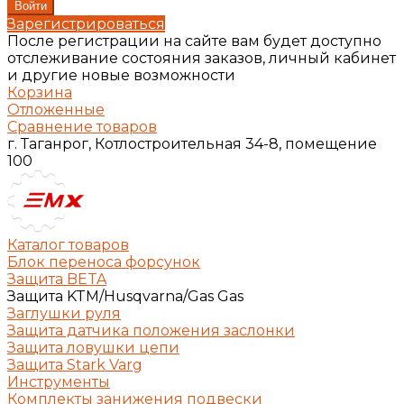
Зарегистрироваться
После регистрации на сайте вам будет доступно
отслеживание состояния заказов, личный кабинет
и другие новые возможности
Корзина
Отложенные
Сравнение товаров
г. Таганрог, Котлостроительная 34-8, помещение
100
Каталог товаров
Блок переноса форсунок
Защита BETA
Защита KTM/Husqvarna/Gas Gas
Заглушки руля
Защита датчика положения заслонки
Защита ловушки цепи
Защита Stark Varg
Инструменты
Комплекты занижения подвески