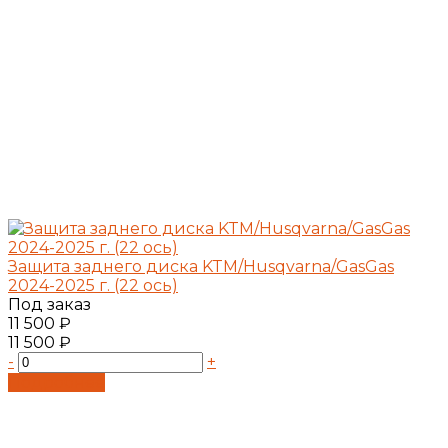
Защита заднего диска KTM/Husqvarna/GasGas
2024-2025 г. (22 ось)
Под заказ
11 500 ₽
11 500 ₽
-
+
Подробнее