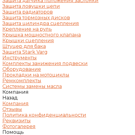
Защита датчика положения заслонки
Защита ловушки цепи
Защита радиаторов
Защита тормозных дисков
Защита цилиндра сцепления
Крепление на руль
Крышка мощностного клапана
Крышки сцепления
Штуцер для бака
Защита Stark Varg
Инструменты
Комплекты занижения подвески
Оборудование
Прокладки на мотоциклы
Ремкомплекты
Системы замены масла
Компания
Назад
Компания
Отзывы
Политика конфиденциальности
Реквизиты
Фотогалерея
Помощь