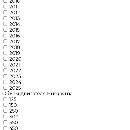
2010
2011
2012
2013
2014
2015
2016
2017
2018
2019
2020
2021
2022
2023
2024
2025
Объем двигателя Husqavrna
125
150
250
300
350
450