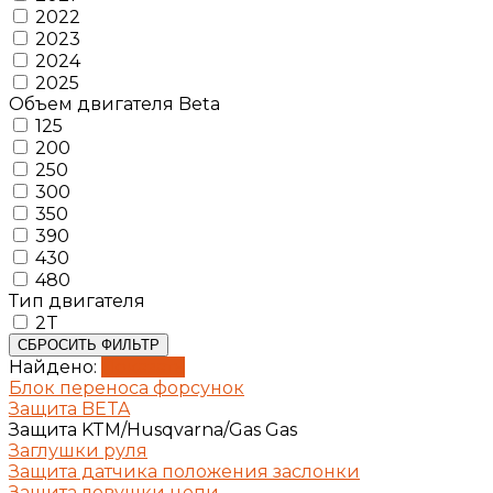
2022
2023
2024
2025
Объем двигателя Beta
125
200
250
300
350
390
430
480
Тип двигателя
2T
СБРОСИТЬ ФИЛЬТР
Найдено:
Показать
Блок переноса форсунок
Защита BETA
Защита KTM/Husqvarna/Gas Gas
Заглушки руля
Защита датчика положения заслонки
Защита ловушки цепи