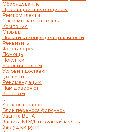
Оборудование
Прокладки на мотоциклы
Ремкомплекты
Системы замены масла
Компания
Отзывы
Политика конфиденциальности
Реквизиты
Фотогалерея
Помощь
Покупки
Условия оплаты
Условия доставки
Где купить
Рекомендации
Нам доверяют
Контакты
...
Каталог товаров
Блок переноса форсунок
Защита BETA
Защита KTM/Husqvarna/Gas Gas
Заглушки руля