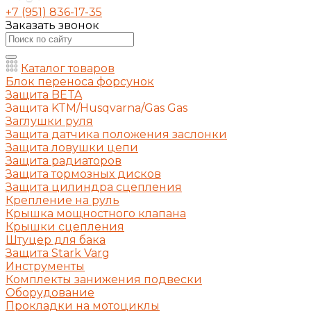
+7 (951) 836-17-35
Заказать звонок
Каталог товаров
Блок переноса форсунок
Защита BETA
Защита KTM/Husqvarna/Gas Gas
Заглушки руля
Защита датчика положения заслонки
Защита ловушки цепи
Защита радиаторов
Защита тормозных дисков
Защита цилиндра сцепления
Крепление на руль
Крышка мощностного клапана
Крышки сцепления
Штуцер для бака
Защита Stark Varg
Инструменты
Комплекты занижения подвески
Оборудование
Прокладки на мотоциклы