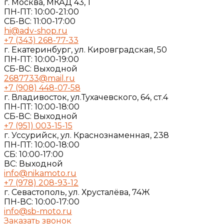
г. Москва, МКАД 43, 1
ПН-ПТ: 10:00-21:00
СБ-ВС: 11:00-17:00
hi@adv-shop.ru
+7 (343) 268-77-33
г. Екатеринбург, ул. Кировградская, 50
ПН-ПТ: 10:00-19:00
СБ-ВС: Выходной
2687733@mail.ru
+7 (908) 448-07-58
г. Владивосток, ул.Тухачевского, 64, ст.4
ПН-ПТ: 10:00-18:00
СБ-ВС: Выходной
+7 (951) 003-15-15
г. Уссурийск, ул. Краснознаменная, 238
ПН-ПТ: 10:00-18:00
СБ: 10:00-17:00
ВС: Выходной
info@nikamoto.ru
+7 (978) 208-93-12
г. Севастополь, ул. Хрусталёва, 74Ж
ПН-ВС: 10:00-17:00
info@sb-moto.ru
Заказать звонок