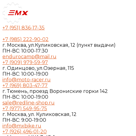
+7 (951) 836-17-35
+7 (985) 222-90-02
г. Москва, ул.Куликовская, 12 (пункт выдачи)
ПН-ВС: 10:00-17:30
endurocamp@mail.ru
+7 (909) 979-59-97
г. Одинцово, ул.Озерная, 115
ПН-ВС: 10:00-19:00
info@moto-racer.ru
+7 (969) 803-47-77
г. Тюмень, проезд Ворониские горки 142
ПН-ВС: 10:00-19:00
sale@redline-shop.ru
+7 (977) 549-95-75
г. Москва, ул. Куликовская, 12
ПН-ВС: 9:00-19:00
info@mxbike.ru
+7 (926) 496-01-20