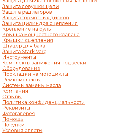
Защита датчика положения заслонки
Защита ловушки цепи
Защита радиаторов
Защита тормозных дисков
Защита цилиндра сцепления
Крепление на руль
Крышка мощностного клапана
Крышки сцепления
Штуцер для бака
Защита Stark Varg
Инструменты
Комплекты занижения подвески
Оборудование
Прокладки на мотоциклы
Ремкомплекты
Системы замены масла
Компания
Отзывы
Политика конфиденциальности
Реквизиты
Фотогалерея
Помощь
Покупки
Условия оплаты