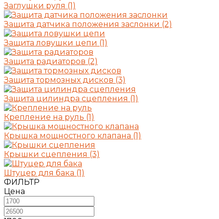
Заглушки руля
(1)
Защита датчика положения заслонки
(2)
Защита ловушки цепи
(1)
Защита радиаторов
(2)
Защита тормозных дисков
(3)
Защита цилиндра сцепления
(1)
Крепление на руль
(1)
Крышка мощностного клапана
(1)
Крышки сцепления
(3)
Штуцер для бака
(1)
ФИЛЬТР
Цена