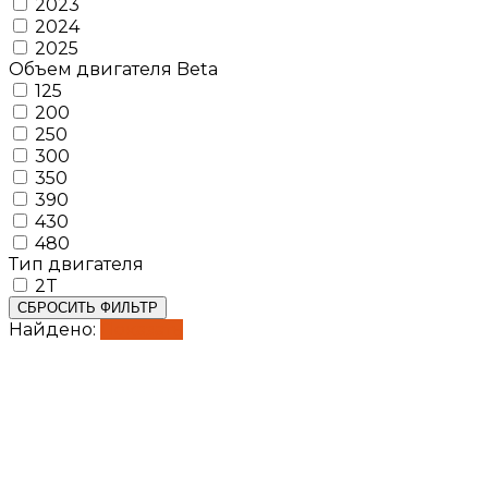
2023
2024
2025
Объем двигателя Beta
125
200
250
300
350
390
430
480
Тип двигателя
2T
СБРОСИТЬ ФИЛЬТР
Найдено:
Показать