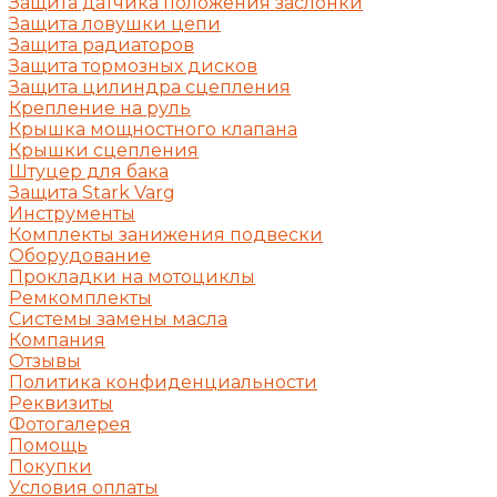
Защита датчика положения заслонки
Защита ловушки цепи
Защита радиаторов
Защита тормозных дисков
Защита цилиндра сцепления
Крепление на руль
Крышка мощностного клапана
Крышки сцепления
Штуцер для бака
Защита Stark Varg
Инструменты
Комплекты занижения подвески
Оборудование
Прокладки на мотоциклы
Ремкомплекты
Системы замены масла
Компания
Отзывы
Политика конфиденциальности
Реквизиты
Фотогалерея
Помощь
Покупки
Условия оплаты