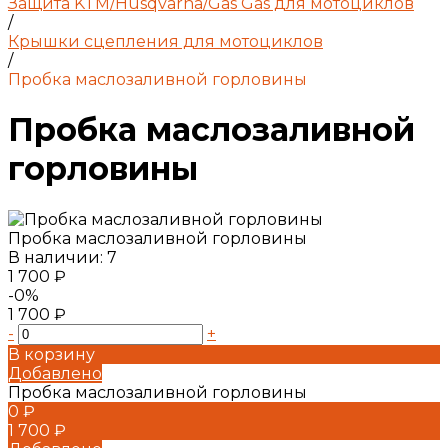
Защита KTM/Husqvarna/Gas Gas для мотоциклов
/
Крышки сцепления для мотоциклов
/
Пробка маслозаливной горловины
Пробка маслозаливной
горловины
Пробка маслозаливной горловины
В наличии: 7
1 700 ₽
-0%
1 700 ₽
-
+
В корзину
Добавлено
Пробка маслозаливной горловины
0 ₽
1 700 ₽