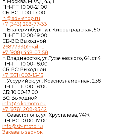
г. Москва, МКАД 43, 1
ПН-ПТ: 10:00-21:00
СБ-ВС: 11:00-17:00
hi@adv-shop.ru
+7 (343) 268-77-33
г. Екатеринбург, ул. Кировградская, 50
ПН-ПТ: 10:00-19:00
СБ-ВС: Выходной
2687733@mail.ru
+7 (908) 448-07-58
г. Владивосток, ул.Тухачевского, 64, ст.4
ПН-ПТ: 10:00-18:00
СБ-ВС: Выходной
+7 (951) 003-15-15
г. Уссурийск, ул. Краснознаменная, 238
ПН-ПТ: 10:00-18:00
СБ: 10:00-17:00
ВС: Выходной
info@nikamoto.ru
+7 (978) 208-93-12
г. Севастополь, ул. Хрусталёва, 74Ж
ПН-ВС: 10:00-17:00
info@sb-moto.ru
Заказать звонок