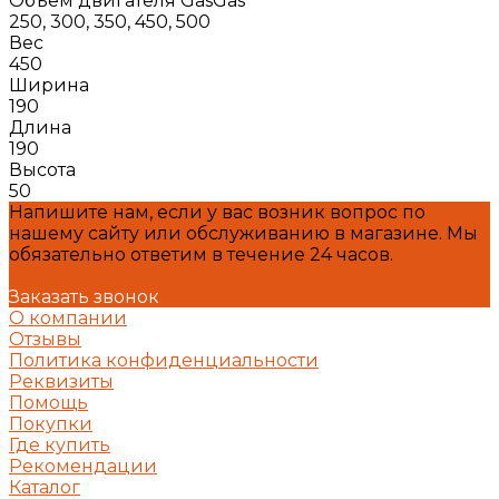
Объем двигателя GasGas
250, 300, 350, 450, 500
Вес
450
Ширина
190
Длина
190
Высота
50
Напишите нам, если у вас возник вопрос по
нашему сайту или обслуживанию в магазине. Мы
обязательно ответим в течение 24 часов.
Написать нам
Заказать звонок
О компании
Отзывы
Политика конфиденциальности
Реквизиты
Помощь
Покупки
Где купить
Рекомендации
Каталог