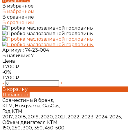
Добавлено
В избранное
В избранном
В сравнение
В сравнении
Артикул:
74-23-004
В наличии: 7
Цена
1 700 ₽
-0%
1 700 ₽
-
+
В корзину
Добавлено
Совместимый бренд
KTM, Husqvarna, GasGas;
Год KTM
2017, 2018, 2019, 2020, 2021, 2022, 2023, 2024, 2025;
Объем двигателя KTM
150, 250, 300, 350, 450, 500;