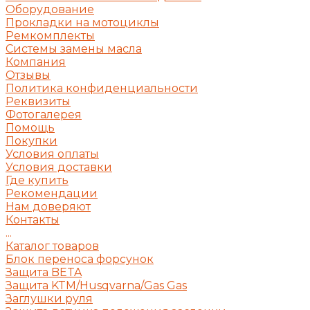
Оборудование
Прокладки на мотоциклы
Ремкомплекты
Системы замены масла
Компания
Отзывы
Политика конфиденциальности
Реквизиты
Фотогалерея
Помощь
Покупки
Условия оплаты
Условия доставки
Где купить
Рекомендации
Нам доверяют
Контакты
...
Каталог товаров
Блок переноса форсунок
Защита BETA
Защита KTM/Husqvarna/Gas Gas
Заглушки руля