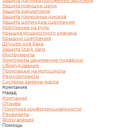
Защита датчика положения заслонки
Защита ловушки цепи
Защита радиаторов
Защита тормозных дисков
Защита цилиндра сцепления
Крепление на руль
Крышка мощностного клапана
Крышки сцепления
Штуцер для бака
Защита Stark Varg
Инструменты
Комплекты занижения подвески
Оборудование
Прокладки на мотоциклы
Ремкомплекты
Системы замены масла
Компания
Назад
Компания
Отзывы
Политика конфиденциальности
Реквизиты
Фотогалерея
Помощь