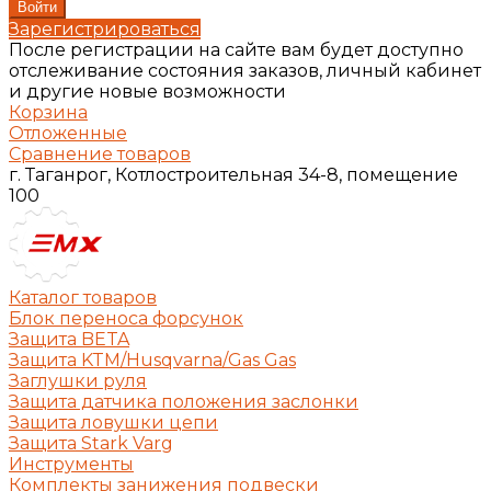
Зарегистрироваться
После регистрации на сайте вам будет доступно
отслеживание состояния заказов, личный кабинет
и другие новые возможности
Корзина
Отложенные
Сравнение товаров
г. Таганрог, Котлостроительная 34-8, помещение
100
Каталог товаров
Блок переноса форсунок
Защита BETA
Защита KTM/Husqvarna/Gas Gas
Заглушки руля
Защита датчика положения заслонки
Защита ловушки цепи
Защита Stark Varg
Инструменты
Комплекты занижения подвески