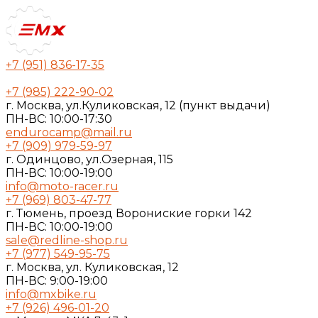
+7 (951) 836-17-35
+7 (985) 222-90-02
г. Москва, ул.Куликовская, 12 (пункт выдачи)
ПН-ВС: 10:00-17:30
endurocamp@mail.ru
+7 (909) 979-59-97
г. Одинцово, ул.Озерная, 115
ПН-ВС: 10:00-19:00
info@moto-racer.ru
+7 (969) 803-47-77
г. Тюмень, проезд Ворониские горки 142
ПН-ВС: 10:00-19:00
sale@redline-shop.ru
+7 (977) 549-95-75
г. Москва, ул. Куликовская, 12
ПН-ВС: 9:00-19:00
info@mxbike.ru
+7 (926) 496-01-20