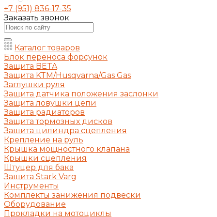
+7 (951) 836-17-35
Заказать звонок
Каталог товаров
Блок переноса форсунок
Защита BETA
Защита KTM/Husqvarna/Gas Gas
Заглушки руля
Защита датчика положения заслонки
Защита ловушки цепи
Защита радиаторов
Защита тормозных дисков
Защита цилиндра сцепления
Крепление на руль
Крышка мощностного клапана
Крышки сцепления
Штуцер для бака
Защита Stark Varg
Инструменты
Комплекты занижения подвески
Оборудование
Прокладки на мотоциклы