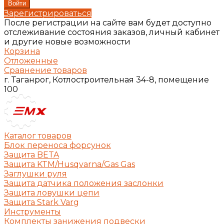
Зарегистрироваться
После регистрации на сайте вам будет доступно
отслеживание состояния заказов, личный кабинет
и другие новые возможности
Корзина
Отложенные
Сравнение товаров
г. Таганрог, Котлостроительная 34-8, помещение
100
Каталог товаров
Блок переноса форсунок
Защита BETA
Защита KTM/Husqvarna/Gas Gas
Заглушки руля
Защита датчика положения заслонки
Защита ловушки цепи
Защита Stark Varg
Инструменты
Комплекты занижения подвески