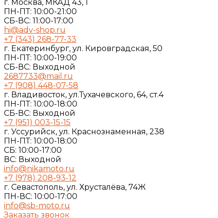
г. Москва, МКАД 43, 1
ПН-ПТ: 10:00-21:00
СБ-ВС: 11:00-17:00
hi@adv-shop.ru
+7 (343) 268-77-33
г. Екатеринбург, ул. Кировградская, 50
ПН-ПТ: 10:00-19:00
СБ-ВС: Выходной
2687733@mail.ru
+7 (908) 448-07-58
г. Владивосток, ул.Тухачевского, 64, ст.4
ПН-ПТ: 10:00-18:00
СБ-ВС: Выходной
+7 (951) 003-15-15
г. Уссурийск, ул. Краснознаменная, 238
ПН-ПТ: 10:00-18:00
СБ: 10:00-17:00
ВС: Выходной
info@nikamoto.ru
+7 (978) 208-93-12
г. Севастополь, ул. Хрусталёва, 74Ж
ПН-ВС: 10:00-17:00
info@sb-moto.ru
Заказать звонок