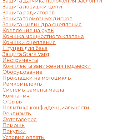
Защита датчика положения заслонки
Защита ловушки цепи
Защита радиаторов
Защита тормозных дисков
Защита цилиндра сцепления
Крепление на руль
Крышка мощностного клапана
Крышки сцепления
Штуцер для бака
Защита Stark Varg
Инструменты
Комплекты занижения подвески
Оборудование
Прокладки на мотоциклы
Ремкомплекты
Системы замены масла
Компания
Отзывы
Политика конфиденциальности
Реквизиты
Фотогалерея
Помощь
Покупки
Условия оплаты