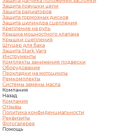
Защита датчика положения заслонки
Защита ловушки цепи
Защита радиаторов
Защита тормозных дисков
Защита цилиндра сцепления
Крепление на руль
Крышка мощностного клапана
Крышки сцепления
Штуцер для бака
Защита Stark Varg
Инструменты
Комплекты занижения подвески
Оборудование
Прокладки на мотоциклы
Ремкомплекты
Системы замены масла
Компания
Назад
Компания
Отзывы
Политика конфиденциальности
Реквизиты
Фотогалерея
Помощь