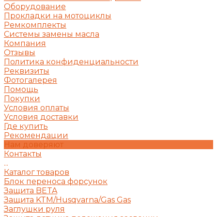
Оборудование
Прокладки на мотоциклы
Ремкомплекты
Системы замены масла
Компания
Отзывы
Политика конфиденциальности
Реквизиты
Фотогалерея
Помощь
Покупки
Условия оплаты
Условия доставки
Где купить
Рекомендации
Нам доверяют
Контакты
...
Каталог товаров
Блок переноса форсунок
Защита BETA
Защита KTM/Husqvarna/Gas Gas
Заглушки руля