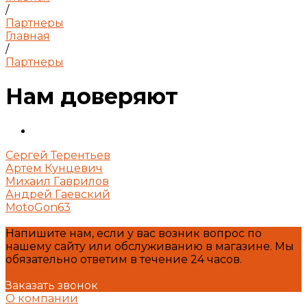
/
Партнеры
Главная
/
Партнеры
Нам доверяют
Сергей Терентьев
Артем Кунцевич
Михаил Гаврилов
Андрей Гаевский
MotoGon63
Напишите нам, если у вас возник вопрос по
нашему сайту или обслуживанию в магазине. Мы
обязательно ответим в течение 24 часов.
Написать нам
Заказать звонок
О компании