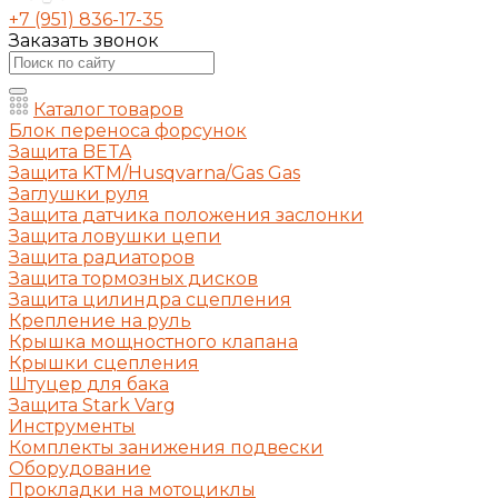
+7 (951) 836-17-35
Заказать звонок
Каталог товаров
Блок переноса форсунок
Защита BETA
Защита KTM/Husqvarna/Gas Gas
Заглушки руля
Защита датчика положения заслонки
Защита ловушки цепи
Защита радиаторов
Защита тормозных дисков
Защита цилиндра сцепления
Крепление на руль
Крышка мощностного клапана
Крышки сцепления
Штуцер для бака
Защита Stark Varg
Инструменты
Комплекты занижения подвески
Оборудование
Прокладки на мотоциклы