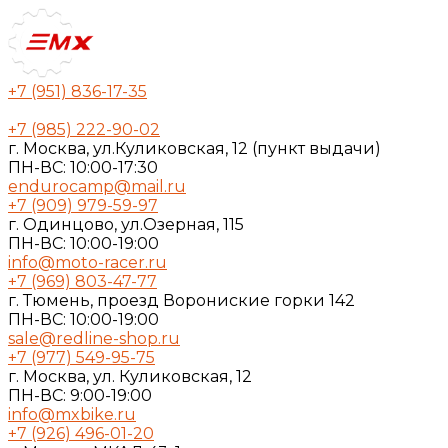
+7 (951) 836-17-35
+7 (985) 222-90-02
г. Москва, ул.Куликовская, 12 (пункт выдачи)
ПН-ВС: 10:00-17:30
endurocamp@mail.ru
+7 (909) 979-59-97
г. Одинцово, ул.Озерная, 115
ПН-ВС: 10:00-19:00
info@moto-racer.ru
+7 (969) 803-47-77
г. Тюмень, проезд Ворониские горки 142
ПН-ВС: 10:00-19:00
sale@redline-shop.ru
+7 (977) 549-95-75
г. Москва, ул. Куликовская, 12
ПН-ВС: 9:00-19:00
info@mxbike.ru
+7 (926) 496-01-20