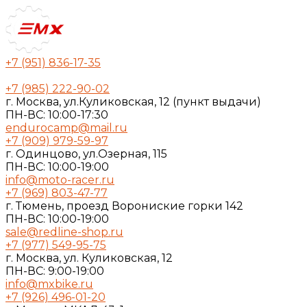
+7 (951) 836-17-35
+7 (985) 222-90-02
г. Москва, ул.Куликовская, 12 (пункт выдачи)
ПН-ВС: 10:00-17:30
endurocamp@mail.ru
+7 (909) 979-59-97
г. Одинцово, ул.Озерная, 115
ПН-ВС: 10:00-19:00
info@moto-racer.ru
+7 (969) 803-47-77
г. Тюмень, проезд Ворониские горки 142
ПН-ВС: 10:00-19:00
sale@redline-shop.ru
+7 (977) 549-95-75
г. Москва, ул. Куликовская, 12
ПН-ВС: 9:00-19:00
info@mxbike.ru
+7 (926) 496-01-20