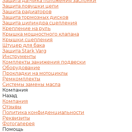
Защита датчика положения заслонки
Защита ловушки цепи
Защита радиаторов
Защита тормозных дисков
Защита цилиндра сцепления
Крепление на руль
Крышка мощностного клапана
Крышки сцепления
Штуцер для бака
Защита Stark Varg
Инструменты
Комплекты занижения подвески
Оборудование
Прокладки на мотоциклы
Ремкомплекты
Системы замены масла
Компания
Назад
Компания
Отзывы
Политика конфиденциальности
Реквизиты
Фотогалерея
Помощь