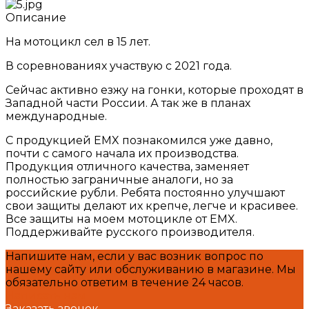
Описание
На мотоцикл сел в 15 лет.
В соревнованиях участвую с 2021 года.
Сейчас активно езжу на гонки, которые проходят в
Западной части России. А так же в планах
международные.
С продукцией EMX познакомился уже давно,
почти с самого начала их производства.
Продукция отличного качества, заменяет
полностью заграничные аналоги, но за
российские рубли. Ребята постоянно улучшают
свои защиты делают их крепче, легче и красивее.
Все защиты на моем мотоцикле от EMX.
Поддерживайте русского производителя.
Напишите нам, если у вас возник вопрос по
нашему сайту или обслуживанию в магазине. Мы
обязательно ответим в течение 24 часов.
Написать нам
Заказать звонок