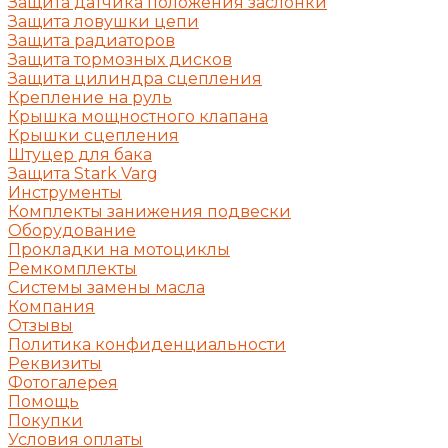
Защита датчика положения заслонки
Защита ловушки цепи
Защита радиаторов
Защита тормозных дисков
Защита цилиндра сцепления
Крепление на руль
Крышка мощностного клапана
Крышки сцепления
Штуцер для бака
Защита Stark Varg
Инструменты
Комплекты занижения подвески
Оборудование
Прокладки на мотоциклы
Ремкомплекты
Системы замены масла
Компания
Отзывы
Политика конфиденциальности
Реквизиты
Фотогалерея
Помощь
Покупки
Условия оплаты