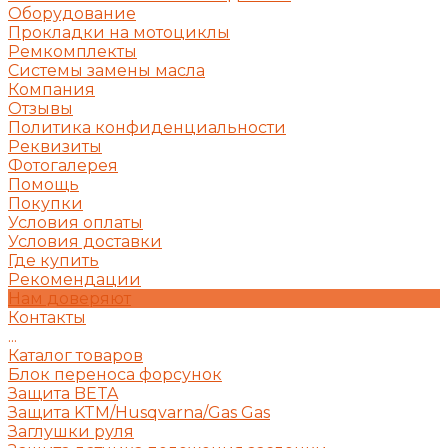
Оборудование
Прокладки на мотоциклы
Ремкомплекты
Системы замены масла
Компания
Отзывы
Политика конфиденциальности
Реквизиты
Фотогалерея
Помощь
Покупки
Условия оплаты
Условия доставки
Где купить
Рекомендации
Нам доверяют
Контакты
...
Каталог товаров
Блок переноса форсунок
Защита BETA
Защита KTM/Husqvarna/Gas Gas
Заглушки руля