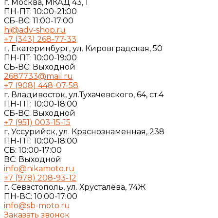
г. Москва, МКАД 43, 1
ПН-ПТ: 10:00-21:00
СБ-ВС: 11:00-17:00
hi@adv-shop.ru
+7 (343) 268-77-33
г. Екатеринбург, ул. Кировградская, 50
ПН-ПТ: 10:00-19:00
СБ-ВС: Выходной
2687733@mail.ru
+7 (908) 448-07-58
г. Владивосток, ул.Тухачевского, 64, ст.4
ПН-ПТ: 10:00-18:00
СБ-ВС: Выходной
+7 (951) 003-15-15
г. Уссурийск, ул. Краснознаменная, 238
ПН-ПТ: 10:00-18:00
СБ: 10:00-17:00
ВС: Выходной
info@nikamoto.ru
+7 (978) 208-93-12
г. Севастополь, ул. Хрусталёва, 74Ж
ПН-ВС: 10:00-17:00
info@sb-moto.ru
Заказать звонок