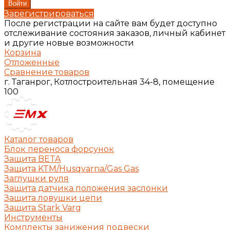
Зарегистрироваться
После регистрации на сайте вам будет доступно
отслеживание состояния заказов, личный кабинет
и другие новые возможности
Корзина
Отложенные
Сравнение товаров
г. Таганрог, Котлостроительная 34-8, помещение
100
Каталог товаров
Блок переноса форсунок
Защита BETA
Защита KTM/Husqvarna/Gas Gas
Заглушки руля
Защита датчика положения заслонки
Защита ловушки цепи
Защита Stark Varg
Инструменты
Комплекты занижения подвески