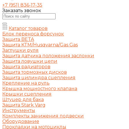
+7 (951) 836-17-35
Заказать звонок
Каталог товаров
Блок переноса форсунок
Защита BETA
Защита KTM/Husqvarna/Gas Gas
Заглушки руля
Защита датчика положения заслонки
Защита ловушки цепи
Защита радиаторов
Защита тормозных дисков
Защита цилиндра сцепления
Крепление на руль
Крышка мощностного клапана
Крышки сцепления
Штуцер для бака
Защита Stark Varg
Инструменты
Комплекты занижения подвески
Оборудование
Прокладки на мотоциклы