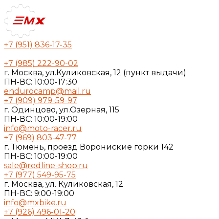
+7 (951) 836-17-35
+7 (985) 222-90-02
г. Москва, ул.Куликовская, 12 (пункт выдачи)
ПН-ВС: 10:00-17:30
endurocamp@mail.ru
+7 (909) 979-59-97
г. Одинцово, ул.Озерная, 115
ПН-ВС: 10:00-19:00
info@moto-racer.ru
+7 (969) 803-47-77
г. Тюмень, проезд Ворониские горки 142
ПН-ВС: 10:00-19:00
sale@redline-shop.ru
+7 (977) 549-95-75
г. Москва, ул. Куликовская, 12
ПН-ВС: 9:00-19:00
info@mxbike.ru
+7 (926) 496-01-20