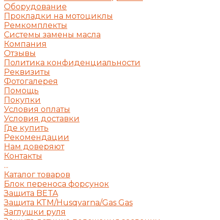
Оборудование
Прокладки на мотоциклы
Ремкомплекты
Системы замены масла
Компания
Отзывы
Политика конфиденциальности
Реквизиты
Фотогалерея
Помощь
Покупки
Условия оплаты
Условия доставки
Где купить
Рекомендации
Нам доверяют
Контакты
...
Каталог товаров
Блок переноса форсунок
Защита BETA
Защита KTM/Husqvarna/Gas Gas
Заглушки руля