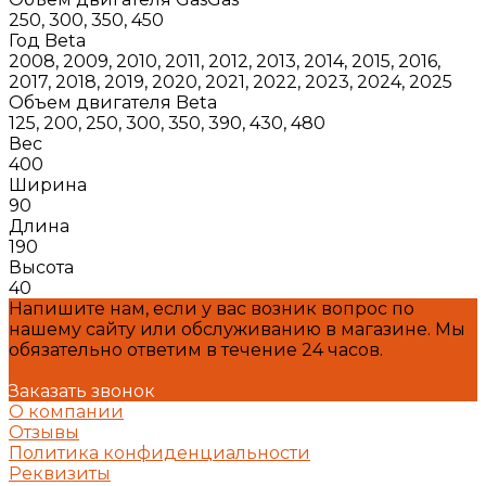
250, 300, 350, 450
Год Beta
2008, 2009, 2010, 2011, 2012, 2013, 2014, 2015, 2016,
2017, 2018, 2019, 2020, 2021, 2022, 2023, 2024, 2025
Объем двигателя Beta
125, 200, 250, 300, 350, 390, 430, 480
Вес
400
Ширина
90
Длина
190
Высота
40
Напишите нам, если у вас возник вопрос по
нашему сайту или обслуживанию в магазине. Мы
обязательно ответим в течение 24 часов.
Написать нам
Заказать звонок
О компании
Отзывы
Политика конфиденциальности
Реквизиты