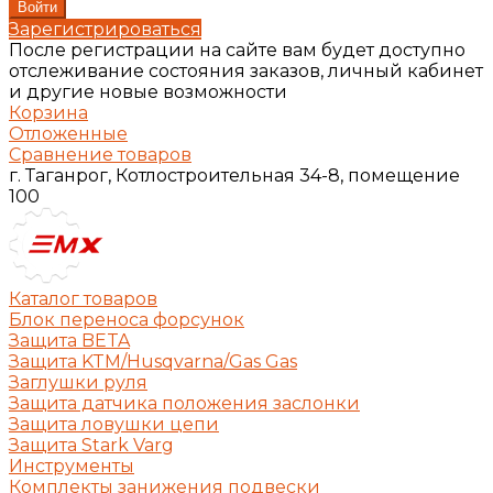
Зарегистрироваться
После регистрации на сайте вам будет доступно
отслеживание состояния заказов, личный кабинет
и другие новые возможности
Корзина
Отложенные
Сравнение товаров
г. Таганрог, Котлостроительная 34-8, помещение
100
Каталог товаров
Блок переноса форсунок
Защита BETA
Защита KTM/Husqvarna/Gas Gas
Заглушки руля
Защита датчика положения заслонки
Защита ловушки цепи
Защита Stark Varg
Инструменты
Комплекты занижения подвески