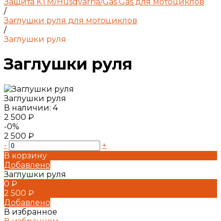
Защита KTM/Husqvarna/Gas Gas для мотоциклов
/
Заглушки руля для мотоциклов
/
Заглушки руля
Заглушки руля
Заглушки руля
В наличии: 4
2 500 ₽
-0%
2 500 ₽
-
+
В корзину
Добавлено
Заглушки руля
0 ₽
2 500 ₽
Добавлено
В избранное