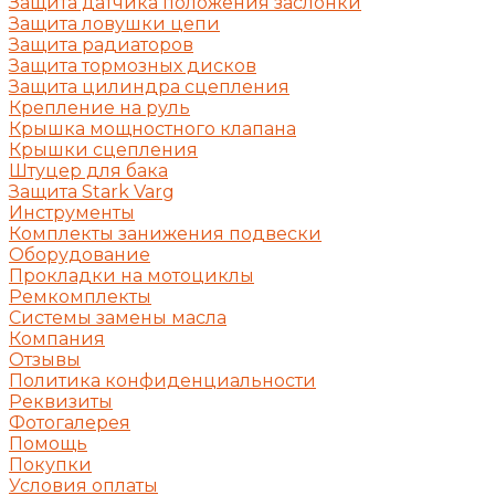
Защита датчика положения заслонки
Защита ловушки цепи
Защита радиаторов
Защита тормозных дисков
Защита цилиндра сцепления
Крепление на руль
Крышка мощностного клапана
Крышки сцепления
Штуцер для бака
Защита Stark Varg
Инструменты
Комплекты занижения подвески
Оборудование
Прокладки на мотоциклы
Ремкомплекты
Системы замены масла
Компания
Отзывы
Политика конфиденциальности
Реквизиты
Фотогалерея
Помощь
Покупки
Условия оплаты