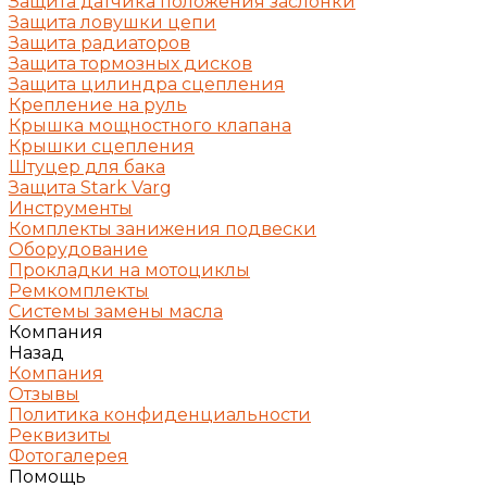
Защита датчика положения заслонки
Защита ловушки цепи
Защита радиаторов
Защита тормозных дисков
Защита цилиндра сцепления
Крепление на руль
Крышка мощностного клапана
Крышки сцепления
Штуцер для бака
Защита Stark Varg
Инструменты
Комплекты занижения подвески
Оборудование
Прокладки на мотоциклы
Ремкомплекты
Системы замены масла
Компания
Назад
Компания
Отзывы
Политика конфиденциальности
Реквизиты
Фотогалерея
Помощь