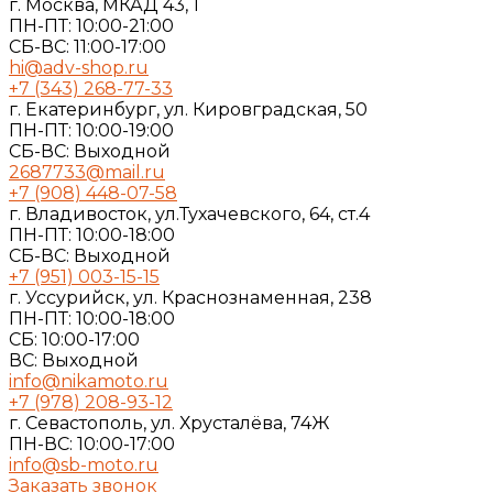
г. Москва, МКАД 43, 1
ПН-ПТ: 10:00-21:00
СБ-ВС: 11:00-17:00
hi@adv-shop.ru
+7 (343) 268-77-33
г. Екатеринбург, ул. Кировградская, 50
ПН-ПТ: 10:00-19:00
СБ-ВС: Выходной
2687733@mail.ru
+7 (908) 448-07-58
г. Владивосток, ул.Тухачевского, 64, ст.4
ПН-ПТ: 10:00-18:00
СБ-ВС: Выходной
+7 (951) 003-15-15
г. Уссурийск, ул. Краснознаменная, 238
ПН-ПТ: 10:00-18:00
СБ: 10:00-17:00
ВС: Выходной
info@nikamoto.ru
+7 (978) 208-93-12
г. Севастополь, ул. Хрусталёва, 74Ж
ПН-ВС: 10:00-17:00
info@sb-moto.ru
Заказать звонок