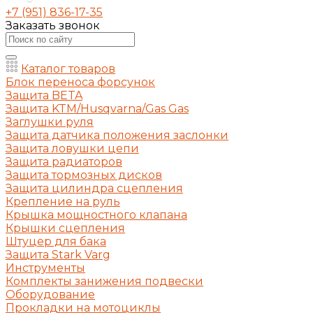
+7 (951) 836-17-35
Заказать звонок
Каталог товаров
Блок переноса форсунок
Защита BETA
Защита KTM/Husqvarna/Gas Gas
Заглушки руля
Защита датчика положения заслонки
Защита ловушки цепи
Защита радиаторов
Защита тормозных дисков
Защита цилиндра сцепления
Крепление на руль
Крышка мощностного клапана
Крышки сцепления
Штуцер для бака
Защита Stark Varg
Инструменты
Комплекты занижения подвески
Оборудование
Прокладки на мотоциклы