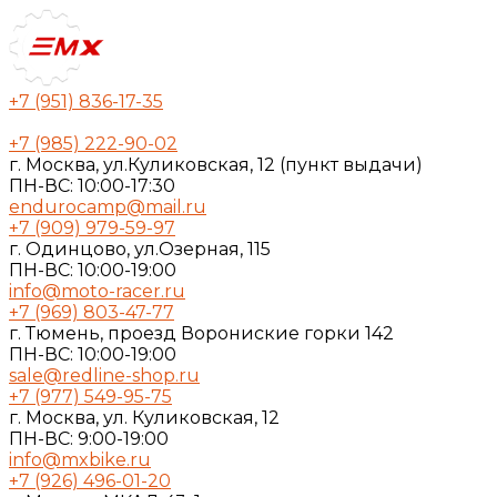
+7 (951) 836-17-35
+7 (985) 222-90-02
г. Москва, ул.Куликовская, 12 (пункт выдачи)
ПН-ВС: 10:00-17:30
endurocamp@mail.ru
+7 (909) 979-59-97
г. Одинцово, ул.Озерная, 115
ПН-ВС: 10:00-19:00
info@moto-racer.ru
+7 (969) 803-47-77
г. Тюмень, проезд Ворониские горки 142
ПН-ВС: 10:00-19:00
sale@redline-shop.ru
+7 (977) 549-95-75
г. Москва, ул. Куликовская, 12
ПН-ВС: 9:00-19:00
info@mxbike.ru
+7 (926) 496-01-20