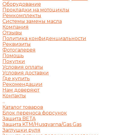
Оборудование
Прокладки на мотоциклы
Ремкомплекты
Системы замены масла
Компания
Отзывы
Политика конфиденциальности
Реквизиты
Фотогалерея
Помощь
Покупки
Условия оплаты
Условия доставки
Где купить
Рекомендации
Нам доверяют
Контакты
...
Каталог товаров
Блок переноса форсунок
Защита BETA
Защита KTM/Husqvarna/Gas Gas
Заглушки руля