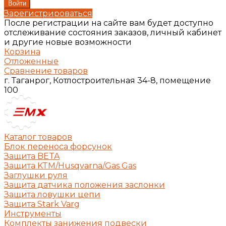
Зарегистрироваться
После регистрации на сайте вам будет доступно
отслеживание состояния заказов, личный кабинет
и другие новые возможности
Корзина
Отложенные
Сравнение товаров
г. Таганрог, Котлостроительная 34-8, помещение
100
Каталог товаров
Блок переноса форсунок
Защита BETA
Защита KTM/Husqvarna/Gas Gas
Заглушки руля
Защита датчика положения заслонки
Защита ловушки цепи
Защита Stark Varg
Инструменты
Комплекты занижения подвески