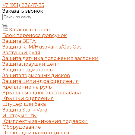
+7 (951) 836-17-35
Заказать звонок
Каталог товаров
Блок переноса форсунок
Защита BETA
Защита KTM/Husqvarna/Gas Gas
Заглушки руля
Защита датчика положения заслонки
Защита ловушки цепи
Защита радиаторов
Защита тормозных дисков
Защита цилиндра сцепления
Крепление на руль
Крышка мощностного клапана
Крышки сцепления
Штуцер для бака
Защита Stark Varg
Инструменты
Комплекты занижения подвески
Оборудование
Прокладки на мотоциклы