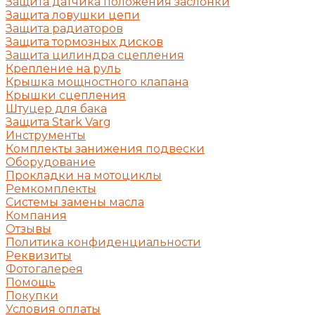
Защита датчика положения заслонки
Защита ловушки цепи
Защита радиаторов
Защита тормозных дисков
Защита цилиндра сцепления
Крепление на руль
Крышка мощностного клапана
Крышки сцепления
Штуцер для бака
Защита Stark Varg
Инструменты
Комплекты занижения подвески
Оборудование
Прокладки на мотоциклы
Ремкомплекты
Системы замены масла
Компания
Отзывы
Политика конфиденциальности
Реквизиты
Фотогалерея
Помощь
Покупки
Условия оплаты