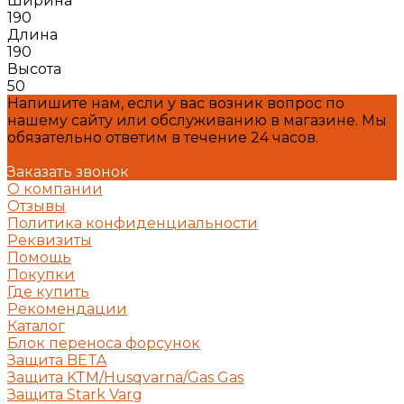
Ширина
190
Длина
190
Высота
50
Напишите нам, если у вас возник вопрос по
нашему сайту или обслуживанию в магазине. Мы
обязательно ответим в течение 24 часов.
Написать нам
Заказать звонок
О компании
Отзывы
Политика конфиденциальности
Реквизиты
Помощь
Покупки
Где купить
Рекомендации
Каталог
Блок переноса форсунок
Защита BETA
Защита KTM/Husqvarna/Gas Gas
Защита Stark Varg