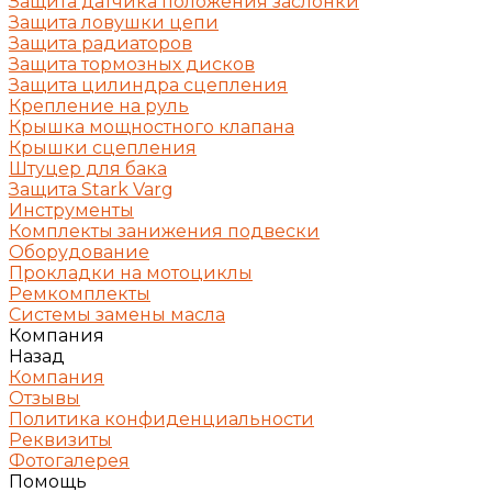
Защита датчика положения заслонки
Защита ловушки цепи
Защита радиаторов
Защита тормозных дисков
Защита цилиндра сцепления
Крепление на руль
Крышка мощностного клапана
Крышки сцепления
Штуцер для бака
Защита Stark Varg
Инструменты
Комплекты занижения подвески
Оборудование
Прокладки на мотоциклы
Ремкомплекты
Системы замены масла
Компания
Назад
Компания
Отзывы
Политика конфиденциальности
Реквизиты
Фотогалерея
Помощь