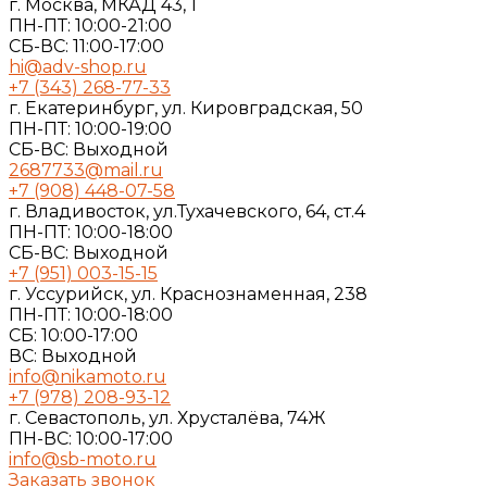
г. Москва, МКАД 43, 1
ПН-ПТ: 10:00-21:00
СБ-ВС: 11:00-17:00
hi@adv-shop.ru
+7 (343) 268-77-33
г. Екатеринбург, ул. Кировградская, 50
ПН-ПТ: 10:00-19:00
СБ-ВС: Выходной
2687733@mail.ru
+7 (908) 448-07-58
г. Владивосток, ул.Тухачевского, 64, ст.4
ПН-ПТ: 10:00-18:00
СБ-ВС: Выходной
+7 (951) 003-15-15
г. Уссурийск, ул. Краснознаменная, 238
ПН-ПТ: 10:00-18:00
СБ: 10:00-17:00
ВС: Выходной
info@nikamoto.ru
+7 (978) 208-93-12
г. Севастополь, ул. Хрусталёва, 74Ж
ПН-ВС: 10:00-17:00
info@sb-moto.ru
Заказать звонок