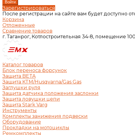
Зарегистрироваться
После регистрации на сайте вам будет доступно о
Корзина
Отложенные
Сравнение товаров
г. Таганрог, Котлостроительная 34-8, помещение 10
Каталог товаров
Блок переноса форсунок
Защита BETA
Защита KTM/Husqvarna/Gas Gas
Заглушки руля
Защита датчика положения заслонки
Защита ловушки цепи
Защита Stark Varg
Инструменты
Комплекты занижения подвески
Оборудование
Прокладки на мотоциклы
Ремкомплекты