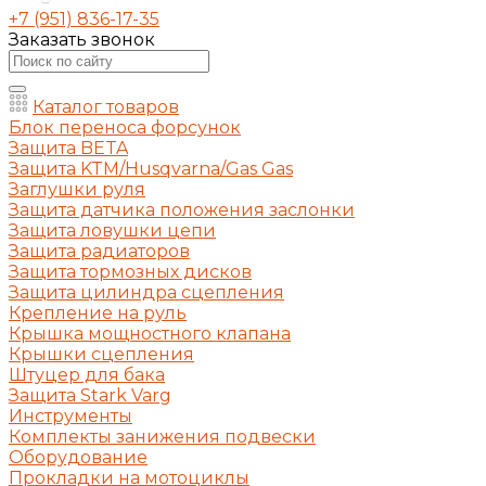
+7 (951) 836-17-35
Заказать звонок
Каталог товаров
Блок переноса форсунок
Защита BETA
Защита KTM/Husqvarna/Gas Gas
Заглушки руля
Защита датчика положения заслонки
Защита ловушки цепи
Защита радиаторов
Защита тормозных дисков
Защита цилиндра сцепления
Крепление на руль
Крышка мощностного клапана
Крышки сцепления
Штуцер для бака
Защита Stark Varg
Инструменты
Комплекты занижения подвески
Оборудование
Прокладки на мотоциклы