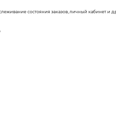
тслеживание состояния заказов, личный кабинет и 
0