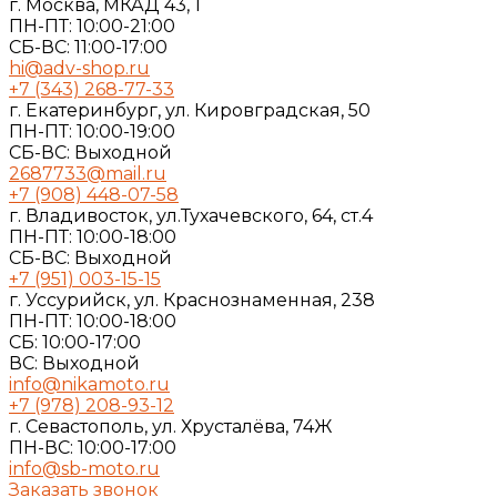
г. Москва, МКАД 43, 1
ПН-ПТ: 10:00-21:00
СБ-ВС: 11:00-17:00
hi@adv-shop.ru
+7 (343) 268-77-33
г. Екатеринбург, ул. Кировградская, 50
ПН-ПТ: 10:00-19:00
СБ-ВС: Выходной
2687733@mail.ru
+7 (908) 448-07-58
г. Владивосток, ул.Тухачевского, 64, ст.4
ПН-ПТ: 10:00-18:00
СБ-ВС: Выходной
+7 (951) 003-15-15
г. Уссурийск, ул. Краснознаменная, 238
ПН-ПТ: 10:00-18:00
СБ: 10:00-17:00
ВС: Выходной
info@nikamoto.ru
+7 (978) 208-93-12
г. Севастополь, ул. Хрусталёва, 74Ж
ПН-ВС: 10:00-17:00
info@sb-moto.ru
Заказать звонок