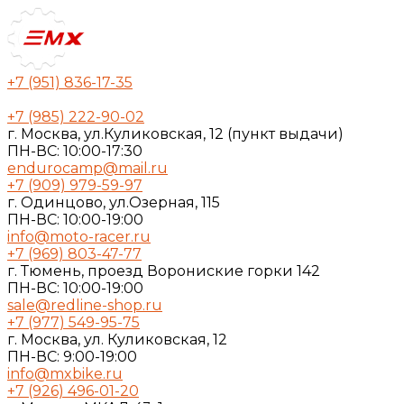
+7 (951) 836-17-35
+7 (985) 222-90-02
г. Москва, ул.Куликовская, 12 (пункт выдачи)
ПН-ВС: 10:00-17:30
endurocamp@mail.ru
+7 (909) 979-59-97
г. Одинцово, ул.Озерная, 115
ПН-ВС: 10:00-19:00
info@moto-racer.ru
+7 (969) 803-47-77
г. Тюмень, проезд Ворониские горки 142
ПН-ВС: 10:00-19:00
sale@redline-shop.ru
+7 (977) 549-95-75
г. Москва, ул. Куликовская, 12
ПН-ВС: 9:00-19:00
info@mxbike.ru
+7 (926) 496-01-20