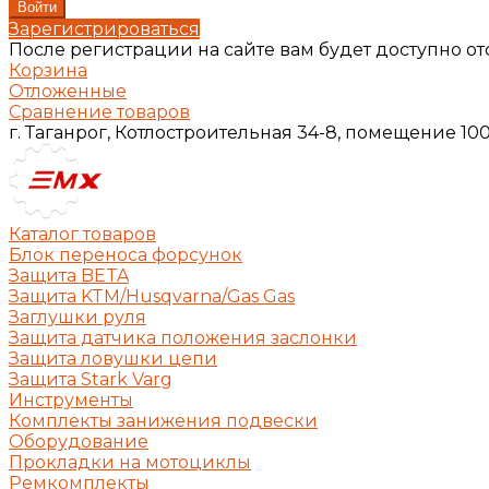
Зарегистрироваться
После регистрации на сайте вам будет доступно о
Корзина
Отложенные
Сравнение товаров
г. Таганрог, Котлостроительная 34-8, помещение 10
Каталог товаров
Блок переноса форсунок
Защита BETA
Защита KTM/Husqvarna/Gas Gas
Заглушки руля
Защита датчика положения заслонки
Защита ловушки цепи
Защита Stark Varg
Инструменты
Комплекты занижения подвески
Оборудование
Прокладки на мотоциклы
Ремкомплекты