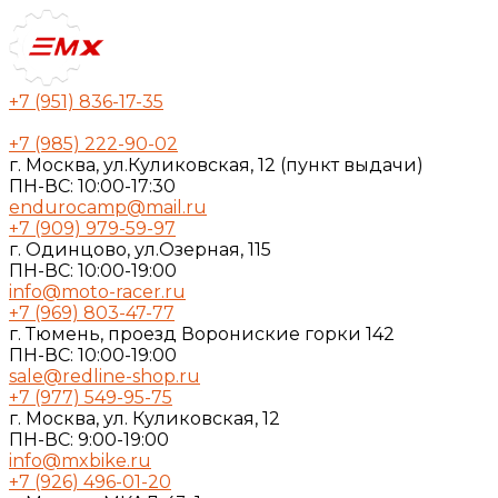
+7 (951) 836-17-35
+7 (985) 222-90-02
г. Москва, ул.Куликовская, 12 (пункт выдачи)
ПН-ВС: 10:00-17:30
endurocamp@mail.ru
+7 (909) 979-59-97
г. Одинцово, ул.Озерная, 115
ПН-ВС: 10:00-19:00
info@moto-racer.ru
+7 (969) 803-47-77
г. Тюмень, проезд Ворониские горки 142
ПН-ВС: 10:00-19:00
sale@redline-shop.ru
+7 (977) 549-95-75
г. Москва, ул. Куликовская, 12
ПН-ВС: 9:00-19:00
info@mxbike.ru
+7 (926) 496-01-20