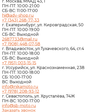
г. Москва, МКАД 43, 1
ПН-ПТ: 10:00-21:00
СБ-ВС: 11:00-17:00
hi@adv-shop.ru
+7 (343) 268-77-33
г. Екатеринбург, ул. Кировградская, 50
ПН-ПТ: 10:00-19:00
СБ-ВС: Выходной
2687733@mail.ru
+7 (908) 448-07-58
г. Владивосток, ул.Тухачевского, 64, ст.4
ПН-ПТ: 10:00-18:00
СБ-ВС: Выходной
+7 (951) 003-15-15
г. Уссурийск, ул. Краснознаменная, 238
ПН-ПТ: 10:00-18:00
СБ: 10:00-17:00
ВС: Выходной
info@nikamoto.ru
+7 (978) 208-93-12
г. Севастополь, ул. Хрусталёва, 74Ж
ПН-ВС: 10:00-17:00
info@sb-moto.ru
Заказать звонок