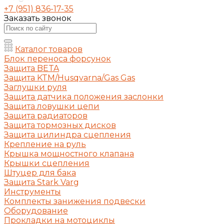
+7 (951) 836-17-35
Заказать звонок
Каталог товаров
Блок переноса форсунок
Защита BETA
Защита KTM/Husqvarna/Gas Gas
Заглушки руля
Защита датчика положения заслонки
Защита ловушки цепи
Защита радиаторов
Защита тормозных дисков
Защита цилиндра сцепления
Крепление на руль
Крышка мощностного клапана
Крышки сцепления
Штуцер для бака
Защита Stark Varg
Инструменты
Комплекты занижения подвески
Оборудование
Прокладки на мотоциклы