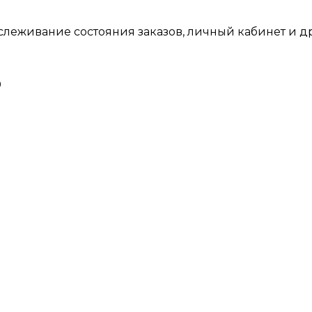
тслеживание состояния заказов, личный кабинет и 
0