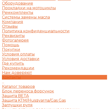
Оборудование
Прокладки на мотоциклы
Ремкомплекты
Системы замены масла
Компания
Отзывы
Политика конфиденциальности
Реквизиты
Фотогалерея
Помощь
Покупки
Условия оплаты
Условия доставки
Где купить
Рекомендации
Нам доверяют
Контакты
...
Каталог товаров
Блок переноса форсунок
Защита BETA
Защита KTM/Husqvarna/Gas Gas
Заглушки руля