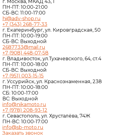
г. Москва, МКАД 43, 1
ПН-ПТ: 10:00-21:00
СБ-ВС: 11:00-17:00
hi@adv-shop.ru
+7 (343) 268-77-33
г. Екатеринбург, ул. Кировградская, 50
ПН-ПТ: 10:00-19:00
СБ-ВС: Выходной
2687733@mail.ru
+7 (908) 448-07-58
г. Владивосток, ул.Тухачевского, 64, ст.4
ПН-ПТ: 10:00-18:00
СБ-ВС: Выходной
+7 (951) 003-15-15
г. Уссурийск, ул. Краснознаменная, 238
ПН-ПТ: 10:00-18:00
СБ: 10:00-17:00
ВС: Выходной
info@nikamoto.ru
+7 (978) 208-93-12
г. Севастополь, ул. Хрусталёва, 74Ж
ПН-ВС: 10:00-17:00
info@sb-moto.ru
Заказать звонок