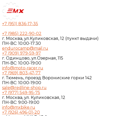
+7 (951) 836-17-35
+7 (985) 222-90-02
г. Москва, ул.Куликовская, 12 (пункт выдачи)
ПН-ВС: 10:00-17:30
endurocamp@mail.ru
+7 (909) 979-59-97
г. Одинцово, ул.Озерная, 115
ПН-ВС: 10:00-19:00
info@moto-racer.ru
+7 (969) 803-47-77
г. Тюмень, проезд Ворониские горки 142
ПН-ВС: 10:00-19:00
sale@redline-shop.ru
+7 (977) 549-95-75
г. Москва, ул. Куликовская, 12
ПН-ВС: 9:00-19:00
info@mxbike.ru
+7 (926) 496-01-20