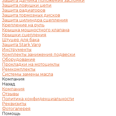
Защита датчика положения заслонки
Защита ловушки цепи
Защита радиаторов
Защита тормозных дисков
Защита цилиндра сцепления
Крепление на руль
Крышка мощностного клапана
Крышки сцепления
Штуцер для бака
Защита Stark Varg
Инструменты
Комплекты занижения подвески
Оборудование
Прокладки на мотоциклы
Ремкомплекты
Системы замены масла
Компания
Назад
Компания
Отзывы
Политика конфиденциальности
Реквизиты
Фотогалерея
Помощь