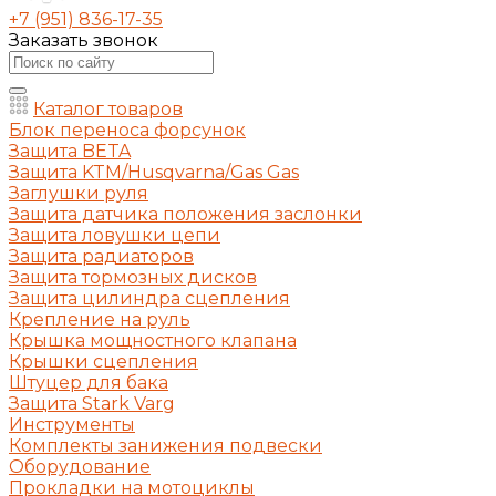
+7 (951) 836-17-35
Заказать звонок
Каталог товаров
Блок переноса форсунок
Защита BETA
Защита KTM/Husqvarna/Gas Gas
Заглушки руля
Защита датчика положения заслонки
Защита ловушки цепи
Защита радиаторов
Защита тормозных дисков
Защита цилиндра сцепления
Крепление на руль
Крышка мощностного клапана
Крышки сцепления
Штуцер для бака
Защита Stark Varg
Инструменты
Комплекты занижения подвески
Оборудование
Прокладки на мотоциклы