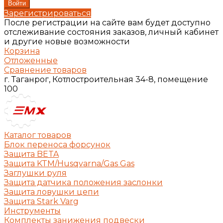
Зарегистрироваться
После регистрации на сайте вам будет доступно
отслеживание состояния заказов, личный кабинет
и другие новые возможности
Корзина
Отложенные
Сравнение товаров
г. Таганрог, Котлостроительная 34-8, помещение
100
Каталог товаров
Блок переноса форсунок
Защита BETA
Защита KTM/Husqvarna/Gas Gas
Заглушки руля
Защита датчика положения заслонки
Защита ловушки цепи
Защита Stark Varg
Инструменты
Комплекты занижения подвески