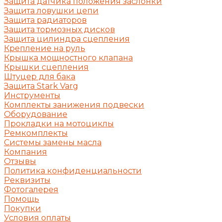
Защита датчика положения заслонки
Защита ловушки цепи
Защита радиаторов
Защита тормозных дисков
Защита цилиндра сцепления
Крепление на руль
Крышка мощностного клапана
Крышки сцепления
Штуцер для бака
Защита Stark Varg
Инструменты
Комплекты занижения подвески
Оборудование
Прокладки на мотоциклы
Ремкомплекты
Системы замены масла
Компания
Отзывы
Политика конфиденциальности
Реквизиты
Фотогалерея
Помощь
Покупки
Условия оплаты